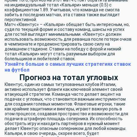
Кроме того, прогноз на этот матч стоит обратить внимание
на индивидуальный тотал «Кальяри» меньше (0.5) с
коэффициентом 1.89. Учитывая, что команда не смогла
забить в последних матчах, эта ставка также выглядит
перспективной.
Матч «Ювентус» – «Кальяри» обещает быть интересным, но,
судя по текущей форме и составу команд, шансы на успех
для гостей выглядят минимальными. «Ювентус» должен
использовать возможность для реванша после потери очков
в чемпионате и продемонстрировать свою силу на
домашнем стадионе. Ставки на победу с форой и низкий
тотал «Кальяри» могут стать разумным выбором для
болельщиков и любителей ставок.
Узнайте больше о самых лучших стратегиях ставок
на футбол
Прогноз на тотал угловых
Ювентус, один из самых титулованных клубов Италии,
активно использует фланги как ключевой элемент своей
атакующей стратегии. Команда часто делает акцент на
подачах с угловых, что становится важным инструментом
для создания голевых моментов. Фланговые игроки, такие
как крайние защитники и вингеры, играют важную роль в
этом процессе, создавая пространство и возможности для
подачи в штрафную площадь соперника. Их способность
обострять игру и находить партнёров в нужный момент
делает Ювентус опасным соперником для любой команды.
Кальяри, в свою очередь, скорее всего, будет