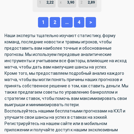
1
2,22
x
3,90
2
2,89
1
2
…
4
>
Наши эксперты тщательно изучают статистику, форму
команд, последние новости и травмы игроков, чтобы
предоставить вам наиболее точные и обоснованные
прогнозы. Мы используем передовые аналитические
инструменты и учитываем все факторы, влияющие на исход
матча, чтобы дать вам наилучшие шансы на успех.
Кроме того, мы предоставляем подробный анализ каждого
матча, чтобы вы могли понять причины наших прогнозов и
принять собственное решение о том, как ставить деньги. Мы
также предлагаем советы по управлению банкроллом и
стратегии ставок, чтобы помочь вам максимизировать свои
выигрыши и минимизировать потери.
Воспользуйтесь нашими бесплатными прогнозами на КХЛ и
улучшите свои шансы на успех в ставках на хоккей.
Регистрируйтесь на нашем сайте или в мобильном
приложении и получайте доступ к нашим эксклюзивным