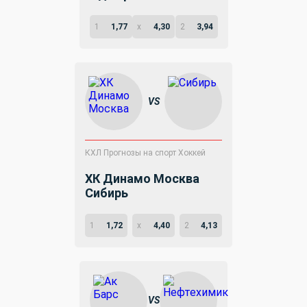
1
1,77
x
4,30
2
3,94
VS
КХЛ
Прогнозы на спорт
Хоккей
ХК Динамо Москва
vs
Сибирь
1
1,72
x
4,40
2
4,13
VS