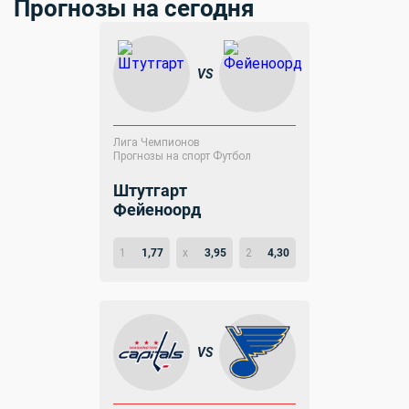
Прогнозы на сегодня
VS
Лига Чемпионов
Прогнозы на спорт
Футбол
Штутгарт
vs
Фейеноорд
1
1,77
x
3,95
2
4,30
VS