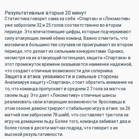
Результативные вторые 20 минут
Статистика говорит сама за себя: «Спартак» и «Локомотив»
уже забросили 32 и 25 голов соответственно во втором
периоде. Это впечатляющие цифры, которые подчеркивают
силу атакующих линий обеих команд. Важно отметить, что
москвичи в большинстве случаев не проигрывают во втором
периоде, что делает их сильными конкурентами. Однако,
несмотря на их атакующий потенциал, защита «Спартака» в
этот промежуток времени оказывается наименее надежной,
что создает отличные возможности для соперника.
Защита и атака: уязвимости и сильные стороны
Анализируя защиту «Спартака», стоит обратить внимание на
то, что команда пропускает в среднем 2.7 гола за матч на
своем льду. Это дает «Локомотиву» отличные шансы
реализовать свои атакующие возможности. Ярославцы в
этом сезоне демонстрируют стабильную игру в атаке: за 26
матчей они забросили 78 шайб, что составляет три гола за
игру на домашнем льду. Более того, команда забивает два и
более голов в десяти матчах подряд, что говорит о их
высокой результативности.