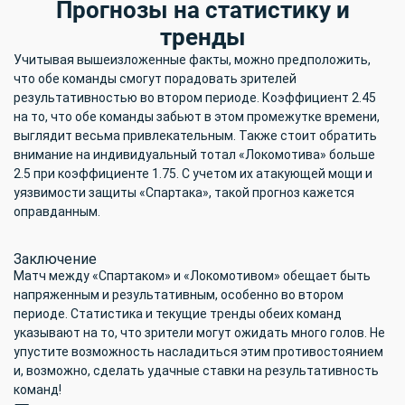
Прогнозы на статистику и
тренды
Учитывая вышеизложенные факты, можно предположить,
что обе команды смогут порадовать зрителей
результативностью во втором периоде. Коэффициент 2.45
на то, что обе команды забьют в этом промежутке времени,
выглядит весьма привлекательным. Также стоит обратить
внимание на индивидуальный тотал «Локомотива» больше
2.5 при коэффициенте 1.75. С учетом их атакующей мощи и
уязвимости защиты «Спартака», такой прогноз кажется
оправданным.
Заключение
Матч между «Спартаком» и «Локомотивом» обещает быть
напряженным и результативным, особенно во втором
периоде. Статистика и текущие тренды обеих команд
указывают на то, что зрители могут ожидать много голов. Не
упустите возможность насладиться этим противостоянием
и, возможно, сделать удачные ставки на результативность
команд!