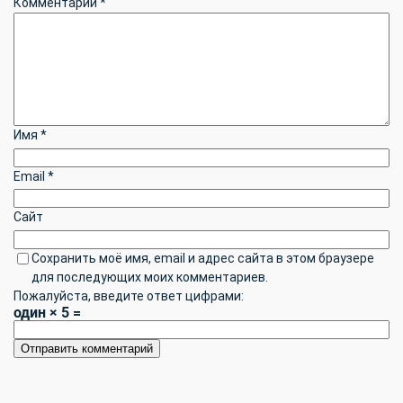
Комментарий
*
Имя
*
Email
*
Сайт
Сохранить моё имя, email и адрес сайта в этом браузере
для последующих моих комментариев.
Пожалуйста, введите ответ цифрами:
один × 5 =