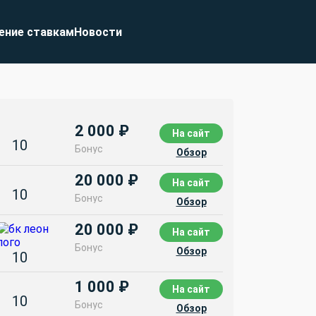
ение ставкам
Новости
га
2 000 ₽
На сайт
10
Бонус
Обзор
20 000 ₽
На сайт
10
Бонус
Обзор
20 000 ₽
На сайт
Бонус
Обзор
ов
10
1 000 ₽
На сайт
10
Бонус
Обзор