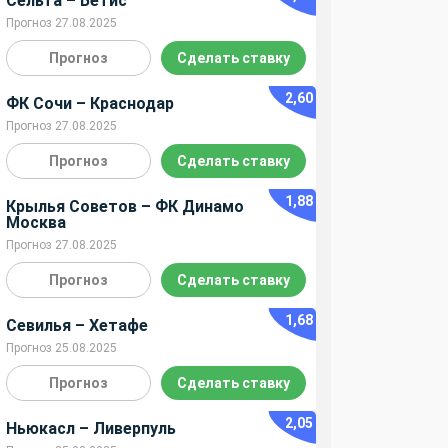
Сельта – Бетис
Прогноз 27.08.2025
Прогноз
Сделать ставку
2,60
ФК Сочи – Краснодар
Прогноз 27.08.2025
Прогноз
Сделать ставку
1,88
Крылья Советов – ФК Динамо
Москва
Прогноз 27.08.2025
Прогноз
Сделать ставку
1,68
Севилья – Хетафе
Прогноз 25.08.2025
Прогноз
Сделать ставку
2,05
Ньюкасл – Ливерпуль