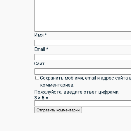
Имя
*
Email
*
Сайт
Сохранить моё имя, email и адрес сайта
комментариев.
Пожалуйста, введите ответ цифрами:
3 × 5 =