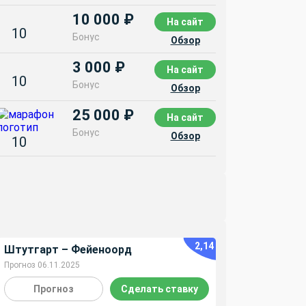
10 000 ₽
На сайт
10
Бонус
Обзор
3 000 ₽
На сайт
10
Бонус
Обзор
25 000 ₽
На сайт
Бонус
Обзор
10
2,14
Штутгарт – Фейеноорд
Прогноз 06.11.2025
Прогноз
Сделать ставку