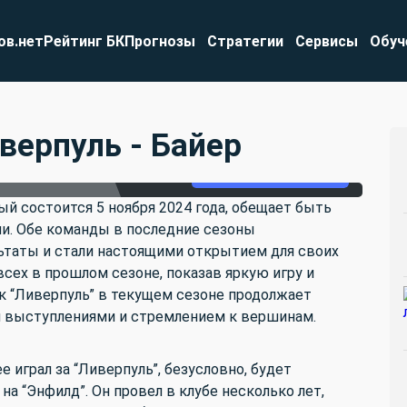
ов.нет
Рейтинг БК
Прогнозы
Стратегии
Сервисы
Обуч
Футбол
Стратегии ставок на
РОБОБЕТ
АПЛ
футбол
Хоккей
Бундесли
КХЛ
верпуль - Байер
Примера
НХЛ
06.11.2024
04:00:00
Сделать ставку
Байер
Серия:
ый состоится 5 ноября 2024 года, обещает быть
рогнозы на спорт, Футбол
А
. Обе команды в последние сезоны
таты и стали настоящими открытием для своих
Первая
всех в прошлом сезоне, показав яркую игру и
Лига
к “Ливерпуль” в текущем сезоне продолжает
Лига
 выступлениями и стремлением к вершинам.
Чемпион
Лига
е играл за “Ливерпуль”, безусловно, будет
Европы
а “Энфилд”. Он провел в клубе несколько лет,