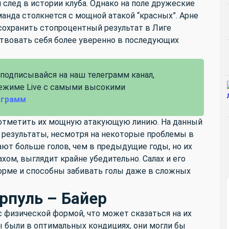
 след в истории клуба. Однако на поле дружеские
РПЛ
оманда столкнется с мощной атакой “красных”. Арне
 сохранить стопроцентный результат в Лиге
ствовать себя более уверенно в последующих
подписывайся на наш телеграмм канал,
режиме Live с самыми высокими
еграмм
е отметить их мощную атакующую линию. На данный
результаты, несмотря на некоторые проблемы в
ают больше голов, чем в предыдущие годы, но их
ом, выглядит крайне убедительно. Салах и его
форме и способны забивать голы даже в сложных
рпуль – Байер
 физической формой, что может сказаться на их
ы были в оптимальных кондициях, они могли бы