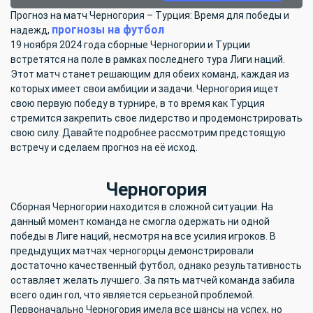
Прогноз на матч Черногория – Турция: Время для победы и
прогнозы на футбол
надежд,
19 ноября 2024 года сборные Черногории и Турции
встретятся на поле в рамках последнего тура Лиги наций.
Этот матч станет решающим для обеих команд, каждая из
которых имеет свои амбиции и задачи. Черногория ищет
свою первую победу в турнире, в то время как Турция
стремится закрепить свое лидерство и продемонстрировать
свою силу. Давайте подробнее рассмотрим предстоящую
встречу и сделаем прогноз на её исход.
Черногория
Сборная Черногории находится в сложной ситуации. На
данный момент команда не смогла одержать ни одной
победы в Лиге наций, несмотря на все усилия игроков. В
предыдущих матчах черногорцы демонстрировали
достаточно качественный футбол, однако результативность
оставляет желать лучшего. За пять матчей команда забила
всего один гол, что является серьезной проблемой.
Первоначально Черногория имела все шансы на успех, но