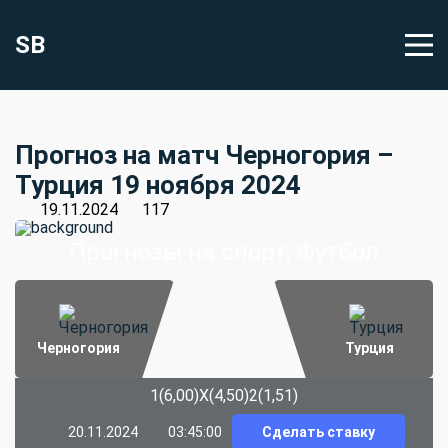
SB
Прогноз на матч Черногория –
Турция 19 ноября 2024
19.11.2024
117
Прогнозы на спорт, Футбол
Черногория
Турция
1(6,00)
Х(4,50)
2(1,51)
20.11.2024
03:45:00
Сделать ставку