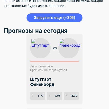
полной эмоций и напряжения, каждое касание мяча, каждое
столкновение будет иметь значение.
Загрузить еще (+305)
Прогнозы на сегодня
VS
Лига Чемпионов
Прогнозы на спорт
Футбол
Штутгарт
vs
Фейеноорд
1
1,77
x
3,95
2
4,30