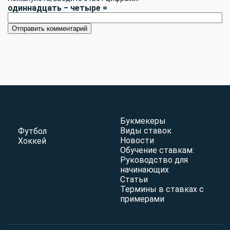
одиннадцать − четыре =
Прогнозы
Рубрики
Букмекеры
Виды ставок
Футбол
Новости
Хоккей
Обучение ставкам:
Руководство для
начинающих
Статьи
Термины в ставках с
примерами