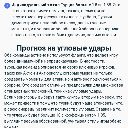
Индивидуальный тотал Турции больше 1.5
за 1.58. Эта
ставка также имеет смысл, так как, несмотря на
отсутствие сверхрезультативного футбола, Турция
демонстрирует способность создавать голевые
моменты, и в условиях ослабленной обороны соперника
шансы на то, что они забьют два мяча, весьма высоки.
Прогноз на угловые удары
Обе команды активно используют фланги, что делает игру
более динамичной и непредсказуемой. В частности,
турецкая команда опирается на своих ключевых игроков,
таких как Акгюн и Актюркоглу, которые умеют не только
создавать моменты для атаки, но и активно подключаться к
обороне. Это создает отличные предпосылки для множества
стандартных положений, таких как угловые удары.
Если черногорцы выберут тактику игры вторым номером, это
может привести к тому, что турки будут чаще атаковать, что,
в свою очередь, увеличит количество угловых. Ставка на то,
что угловых будет больше 10 с коэффициентом 1.85,
выглядит весьма обоснованной, учитывая стиль игры обеих
команд.