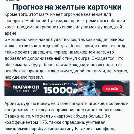
Прогноз на желтые карточки
Кроме того, этот матч имеет огромное значение для
фаворита — сборной Турции, которая стремится к победе и
хочет продемонстрировать свою силу на международной
арене.
Эмоциональный накал будет высок, так как каждая ошибка
может стоить команде победы. Черногория, в свою очередь,
также хочет завершить турнир на мажорной ноте, что
добавляет дополнительный стимул к игре. Ожидается, что
обе команды будут бороться за каждый участок поля, что
неизбежно приведет к жестким единоборствам и, возможно,
нарушению правил.
Арбитр, судя по всему, не станет щадить игроков, особенно в
концовке матча, когда напряжение достигнет своего пика.
Ставка на то, что жёлтых карточек будет больше 3 с
коэффициентом 1.75, также оправдана, учитывая
ожидаемую борьбу за инициативу. В такой атмосфере,