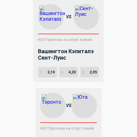
VS
НХЛ
Прогнозы на спорт
Хоккей
Вашингтон Кэпиталз
vs
Сент-Луис
1
2,10
x
4,20
2
2,95
VS
НХЛ
Прогнозы на спорт
Хоккей